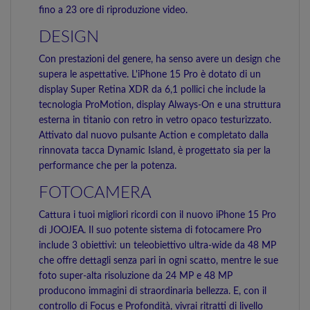
fino a 23 ore di riproduzione video.
DESIGN
Con prestazioni del genere, ha senso avere un design che
supera le aspettative. L'iPhone 15 Pro è dotato di un
display Super Retina XDR da 6,1 pollici che include la
tecnologia ProMotion, display Always-On e una struttura
esterna in titanio con retro in vetro opaco testurizzato.
Attivato dal nuovo pulsante Action e completato dalla
rinnovata tacca Dynamic Island, è progettato sia per la
performance che per la potenza.
FOTOCAMERA
Cattura i tuoi migliori ricordi con il nuovo iPhone 15 Pro
di JOOJEA. Il suo potente sistema di fotocamere Pro
include 3 obiettivi: un teleobiettivo ultra-wide da 48 MP
che offre dettagli senza pari in ogni scatto, mentre le sue
foto super-alta risoluzione da 24 MP e 48 MP
producono immagini di straordinaria bellezza. E, con il
controllo di Focus e Profondità, vivrai ritratti di livello