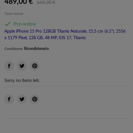
489,00 €
669,00 €
Tasse incluse

Pre-ordine
Apple iPhone 15 Pro 128GB Titanio Naturale, 15,5 cm (6.1"), 2556
x 1179 Pixel, 128 GB, 48 MP, iOS 17, Titanio
Ricondizionato
Condizione:
Sorry, no items left.