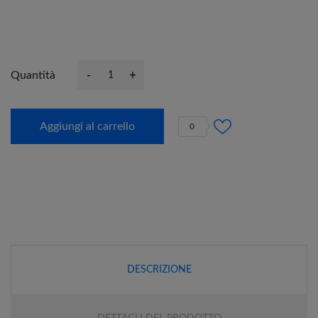
-
+
Quantità
Aggiungi al carrello
0
DESCRIZIONE