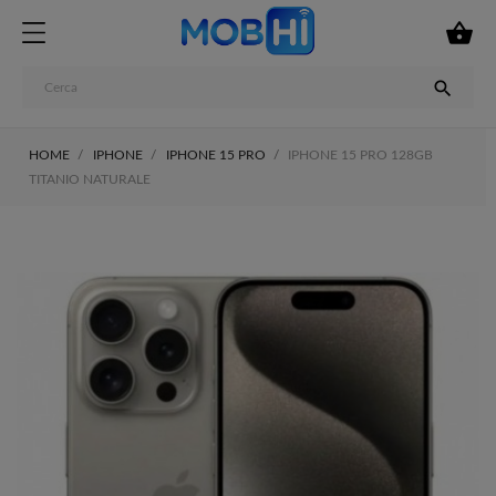


HOME
IPHONE
IPHONE 15 PRO
IPHONE 15 PRO 128GB
TITANIO NATURALE