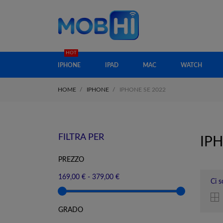
HOT
IPHONE
IPAD
MAC
WATCH
HOME
IPHONE
IPHONE SE 2022
FILTRA PER
IPH
PREZZO
169,00 € - 379,00 €
Ci s
GRADO