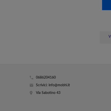
V
0686204160
Scrivici: info@mobhi.it
Via Sabotino 43