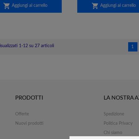


Aggiungi al carrello
Aggiungi al carrello
isualizzati 1-12 su 27 articoli
1
PRODOTTI
LA NOSTRA 
Offerte
Spedizione
Nuovi prodotti
Politica Privacy
Chi siamo