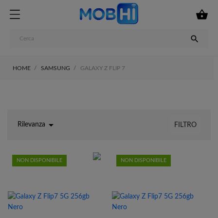


HOME
SAMSUNG
GALAXY Z FLIP 7

Rilevanza
FILTRO
NON DISPONIBILE
NON DISPONIBILE