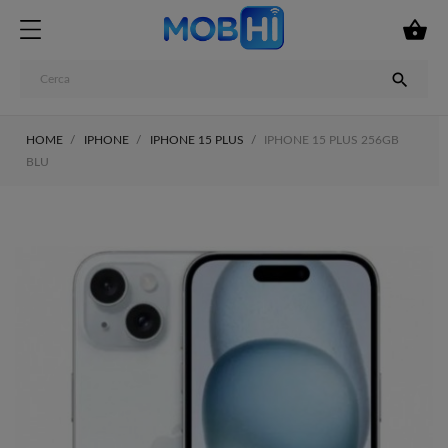


HOME
IPHONE
IPHONE 15 PLUS
IPHONE 15 PLUS 256GB
BLU