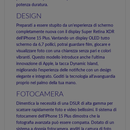
potenza duratura.
DESIGN
Preparati a essere stupito da un'esperienza di schermo
completamente nuova con il display Super Retina XDR
dell'iPhone 15 Plus. Vantando un display OLED tutto
schermo da 6,7 pollici, potrai guardare film, giocare e
visualizzare foto con una chiarezza senza pari e colori
vibranti. Questo modello introduce anche l'ultima
innovazione di Apple, la tacca Dynamic Island,
migliorando l'esperienza delle notifiche con un design
elegante e integrato. Goditi la tecnologia all'avanguardia
proprio nel palmo della tua mano.
FOTOCAMERA
Dimentica la necessità di una DSLR di alta gamma per
scattare rapidamente foto e video bellissimi. Il sistema di
fotocamere dell'iPhone 15 Plus dimostra che la
fotografia avanzata può essere compatta. Dotato di un
sistema a doppia fotocamera, goditi la cattura di foto