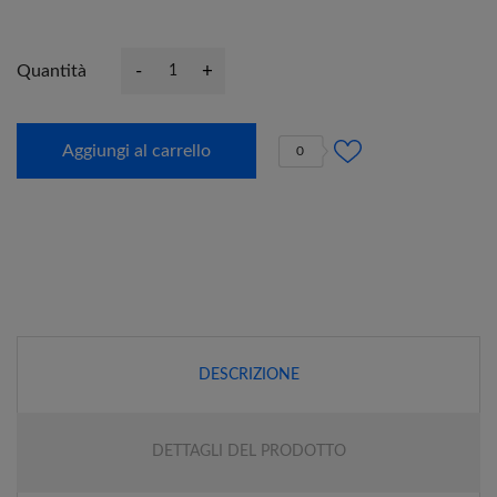
-
+
Quantità
Aggiungi al carrello
0
DESCRIZIONE
DETTAGLI DEL PRODOTTO