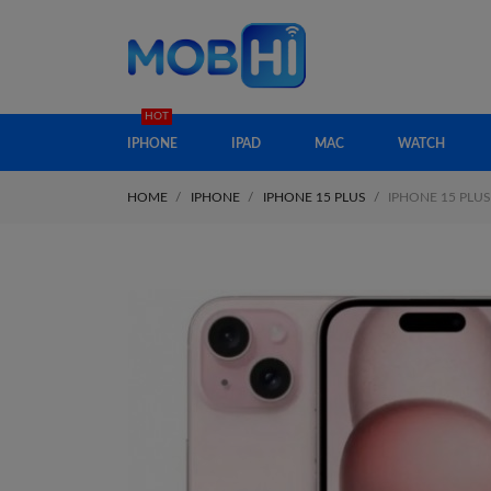
HOT
IPHONE
IPAD
MAC
WATCH
HOME
IPHONE
IPHONE 15 PLUS
IPHONE 15 PLU