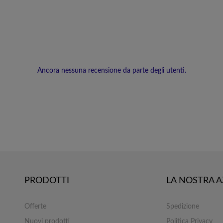
Ancora nessuna recensione da parte degli utenti.
PRODOTTI
LA NOSTRA 
Offerte
Spedizione
Nuovi prodotti
Politica Privacy