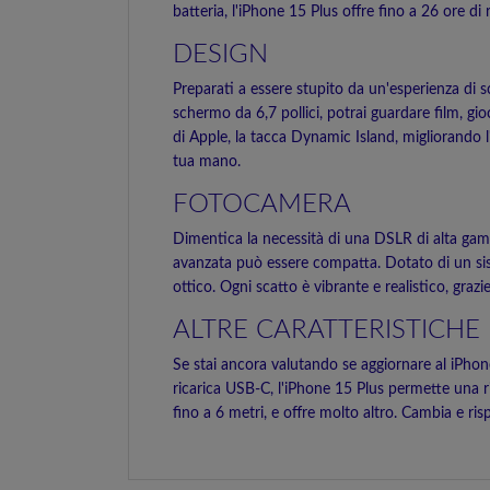
batteria, l'iPhone 15 Plus offre fino a 26 ore 
DESIGN
Preparati a essere stupito da un'esperienza d
schermo da 6,7 pollici, potrai guardare film, gi
di Apple, la tacca Dynamic Island, migliorando l
tua mano.
FOTOCAMERA
Dimentica la necessità di una DSLR di alta gamm
avanzata può essere compatta. Dotato di un sis
ottico. Ogni scatto è vibrante e realistico, gra
ALTRE CARATTERISTICHE
Se stai ancora valutando se aggiornare al iPhone
ricarica USB-C, l'iPhone 15 Plus permette una ric
fino a 6 metri, e offre molto altro. Cambia e r