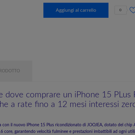
Aggiungi al carrello
0
PRODOTTO
re dove comprare un iPhone 15 PLus 
e a rate fino a 12 mesi interessi zer
a con il nuovo iPhone 15 Plus ricondizionato di JOOJEA, dotato del chip
 core, garantendo velocità fulminee e prestazioni imbattibili ad ogni util