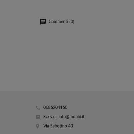
Commenti (0)
0686204160
Scrivici: info@mobhi.it
Via Sabotino 43