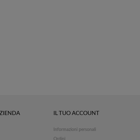
AZIENDA
IL TUO ACCOUNT
Informazioni personali
Ordini