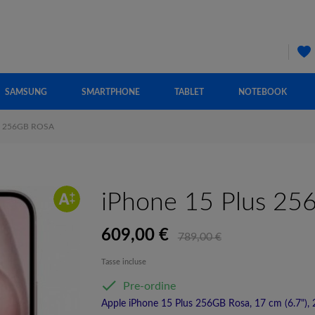
SAMSUNG
SMARTPHONE
TABLET
NOTEBOOK
S 256GB ROSA
iPhone 15 Plus 25
609,00 €
789,00 €
Tasse incluse

Pre-ordine
Apple iPhone 15 Plus 256GB Rosa, 17 cm (6.7"), 