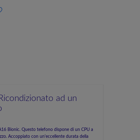
Ricondizionato ad un
o
 A16 Bionic. Questo telefono dispone di un CPU a
izzo. Accoppiato con un'eccellente durata della