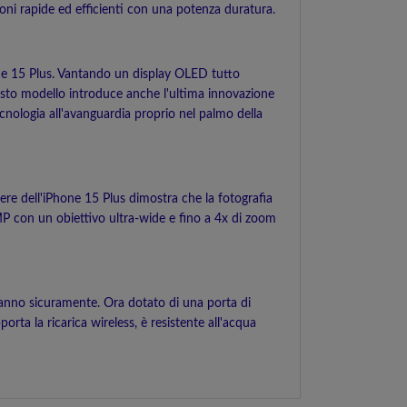
ioni rapide ed efficienti con una potenza duratura.
ne 15 Plus. Vantando un display OLED tutto
Questo modello introduce anche l'ultima innovazione
ecnologia all'avanguardia proprio nel palmo della
ere dell'iPhone 15 Plus dimostra che la fotografia
MP con un obiettivo ultra-wide e fino a 4x di zoom
eranno sicuramente. Ora dotato di una porta di
orta la ricarica wireless, è resistente all'acqua