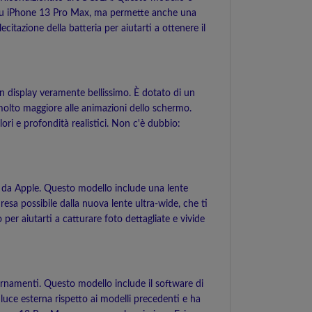
ili su iPhone 13 Pro Max, ma permette anche una
itazione della batteria per aiutarti a ottenere il
un display veramente bellissimo. È dotato di un
molto maggiore alle animazioni dello schermo.
ri e profondità realistici. Non c'è dubbio:
o da Apple. Questo modello include una lente
esa possibile dalla nuova lente ultra-wide, che ti
per aiutarti a catturare foto dettagliate e vivide
iornamenti. Questo modello include il software di
luce esterna rispetto ai modelli precedenti e ha