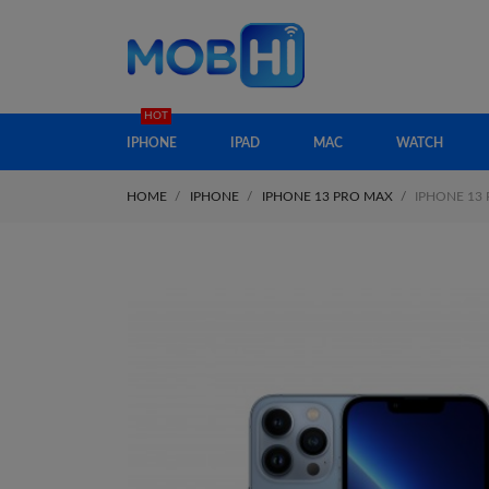
HOT
IPHONE
IPAD
MAC
WATCH
HOME
IPHONE
IPHONE 13 PRO MAX
IPHONE 13