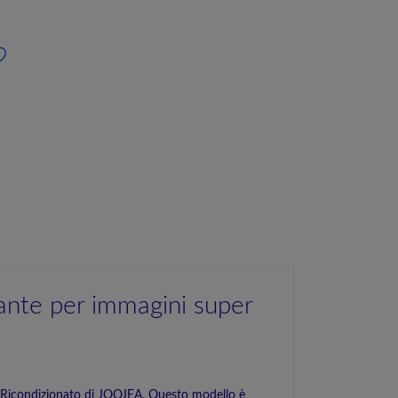
ante per immagini super
x Ricondizionato di JOOJEA. Questo modello è