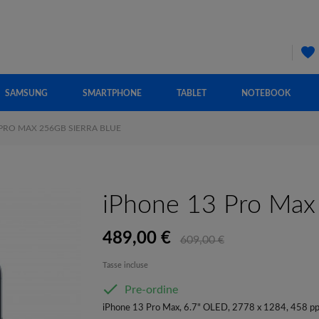
SAMSUNG
SMARTPHONE
TABLET
NOTEBOOK
 PRO MAX 256GB SIERRA BLUE
iPhone 13 Pro Max 
489,00 €
609,00 €
Tasse incluse

Pre-ordine
iPhone 13 Pro Max, 6.7" OLED, 2778 x 1284, 458 ppi