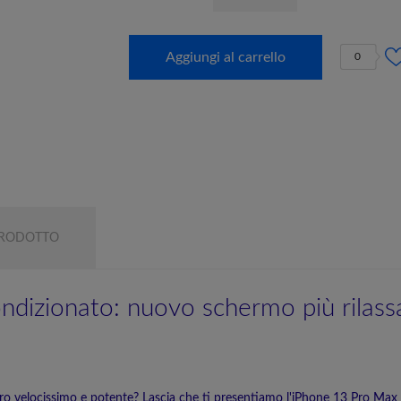
Aggiungi al carrello
0
PRODOTTO
ndizionato: nuovo schermo più rilass
ro velocissimo e potente? Lascia che ti presentiamo l'iPhone 13 Pro Ma