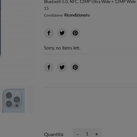
Bluetooth 5.0, NFC, 12MP Ultra Wide + 12MP Wide 
15
Ricondizionato
Condizione:
Sorry, no items left.
-
+
Quantità