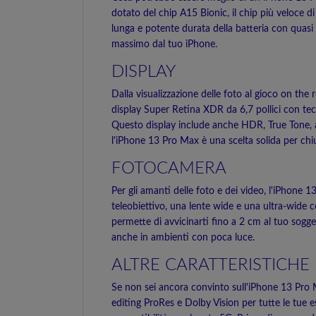
dotato del chip A15 Bionic, il chip più veloce 
lunga e potente durata della batteria con quasi 
massimo dal tuo iPhone.
DISPLAY
Dalla visualizzazione delle foto al gioco on the
display Super Retina XDR da 6,7 pollici con te
Questo display include anche HDR, True Tone, am
l'iPhone 13 Pro Max è una scelta solida per chi
FOTOCAMERA
Per gli amanti delle foto e dei video, l'iPhone
teleobiettivo, una lente wide e una ultra-wide 
permette di avvicinarti fino a 2 cm al tuo sogge
anche in ambienti con poca luce.
ALTRE CARATTERISTICHE
Se non sei ancora convinto sull'iPhone 13 Pro Ma
editing ProRes e Dolby Vision per tutte le tue 