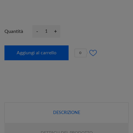
-
+
Quantità
Aggiungi al carrello
0
DESCRIZIONE