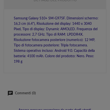
DETTAGLI DEL PRODOTTO
Samsung Galaxy S10+ SM-G975F. Dimensioni schermo:
16,3 cm (6.4"), Risoluzione del display: 1440 x 3040
Pixel, Tipo di display: Dynamic AMOLED. Frequenza del
processore: 2,7 GHz. Tipo di RAM: LPDDR4X.
Risoluzione fotocamera posteriore (numerico): 12 MP,
Tipo di fotocamera posteriore: Tripla fotocamera.
Sistema operativo incluso: Android 9.0. Capacità della
batteria: 4100 mAh. Colore del prodotto: Nero. Peso:
198 g
Commenti (0)