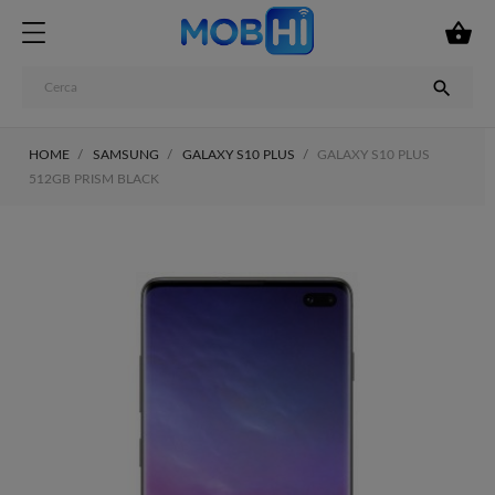


HOME
SAMSUNG
GALAXY S10 PLUS
GALAXY S10 PLUS
512GB PRISM BLACK