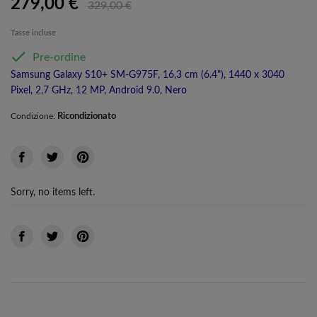
279,00 €
329,00 €
Tasse incluse

Pre-ordine
Samsung Galaxy S10+ SM-G975F, 16,3 cm (6.4"), 1440 x 3040
Pixel, 2,7 GHz, 12 MP, Android 9.0, Nero
Ricondizionato
Condizione:
Sorry, no items left.