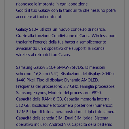
riconosce le impronte in ogni condizione.
Goditi il tuo Galaxy con la tranquillità che nessuno potrà
accedere ai tuoi contenuti.
Galaxy S10+ utilizza un nuovo concetto di ricarica.
Grazie alla funzione Condivisione di Carica Wireless, puoi
trasferire l’energia della tua batteria semplicemente
avvicinando un dispositivo che supporti la ricarica
wireless al retro del tuo Galaxy.
Samsung Galaxy S10+ SM-G975F/DS. Dimensioni
schermo: 16,3 cm (6.4"), Risoluzione del display: 3040 x
1440 Pixel, Tipo di display: Dynamic AMOLED.
Frequenza del processore: 2,7 GHz, Famiglia processore:
Samsung Exynos, Modello del processore: 9820.
Capacità della RAM: 8 GB, Capacità memoria interna:
512 GB. Risoluzione fotocamera posteriore (numerico):
12 MP, Tipo di fotocamera posteriore: Tripla fotocamera.
Capacità della scheda SIM: Dual SIM ibrida. Sistema
operativo incluso: Android 9.0. Capacità della batteria: