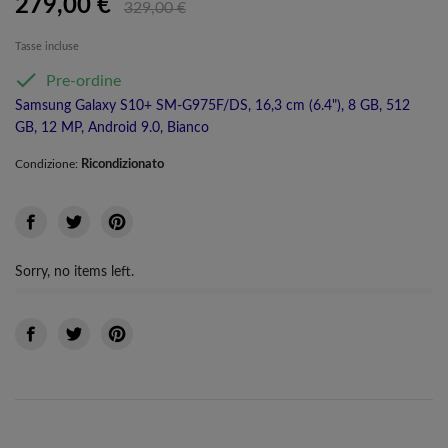
279,00 €
329,00 €
Tasse incluse

Pre-ordine
Samsung Galaxy S10+ SM-G975F/DS, 16,3 cm (6.4"), 8 GB, 512
GB, 12 MP, Android 9.0, Bianco
Ricondizionato
Condizione:
Sorry, no items left.