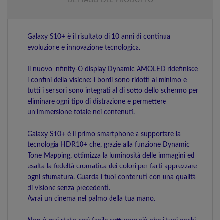
DETTAGLI DEL PRODOTTO
Galaxy S10+ è il risultato di 10 anni di continua
evoluzione e innovazione tecnologica.
Il nuovo Infinity-O display Dynamic AMOLED ridefinisce
i confini della visione: i bordi sono ridotti al minimo e
tutti i sensori sono integrati al di sotto dello schermo per
eliminare ogni tipo di distrazione e permettere
un’immersione totale nei contenuti.
Galaxy S10+ è il primo smartphone a supportare la
tecnologia HDR10+ che, grazie alla funzione Dynamic
Tone Mapping, ottimizza la luminosità delle immagini ed
esalta la fedeltà cromatica dei colori per farti apprezzare
ogni sfumatura. Guarda i tuoi contenuti con una qualità
di visione senza precedenti.
Avrai un cinema nel palmo della tua mano.