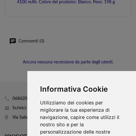
4100 mAh. Colore del prodotto: Bianco. Peso: 198 g
Commenti (0)
Ancora nessuna recensione da parte degli utenti.
Informativa Cookie
0686204160
Utilizziamo dei cookies per
Scrivici: info@mobhi.it
migliorare la tua esperienza di
navigazione, capire come utilizzi il
Via Sabotino 43
nostro sito e per la
personalizzazione delle nostre