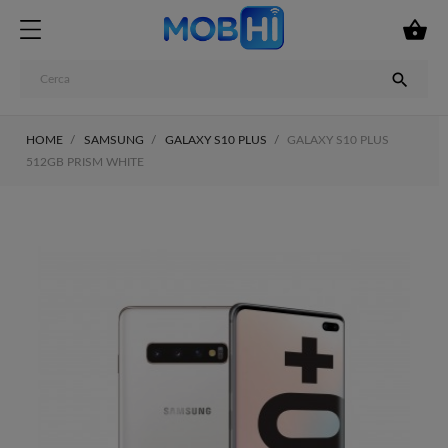


HOME
SAMSUNG
GALAXY S10 PLUS
GALAXY S10 PLUS
512GB PRISM WHITE