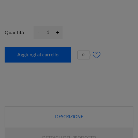
-
+
Quantità
Aggiungi al carrello
0
DESCRIZIONE