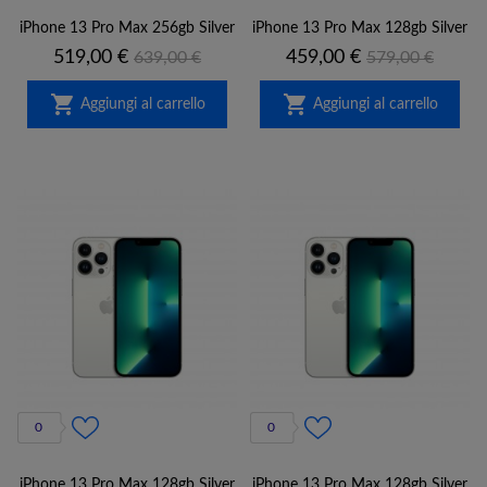
iPhone 13 Pro Max 256gb Silver
iPhone 13 Pro Max 128gb Silver
Prezzo
Prezzo
Prezzo
Prezzo
519,00 €
459,00 €
639,00 €
579,00 €
base
base


Aggiungi al carrello
Aggiungi al carrello
0
0
iPhone 13 Pro Max 128gb Silver
iPhone 13 Pro Max 128gb Silver