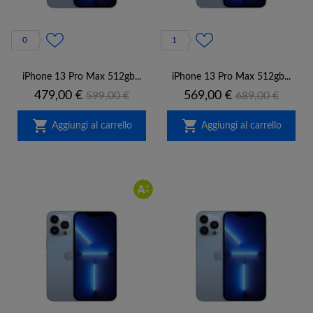
0
1
iPhone 13 Pro Max 512gb...
iPhone 13 Pro Max 512gb...
Prezzo
Prezzo
Prezzo
Prezzo
479,00 €
569,00 €
599,00 €
689,00 €
base
base


Aggiungi al carrello
Aggiungi al carrello