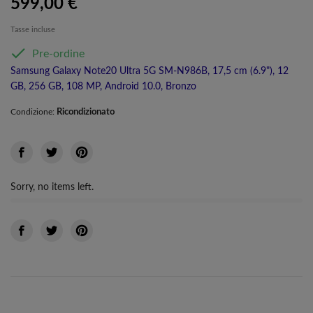
599,00 €
Tasse incluse

Pre-ordine
Samsung Galaxy Note20 Ultra 5G SM-N986B, 17,5 cm (6.9"), 12
GB, 256 GB, 108 MP, Android 10.0, Bronzo
Ricondizionato
Condizione:
Sorry, no items left.