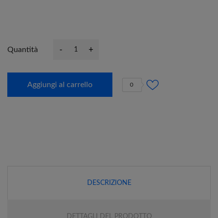
-
+
Quantità
Aggiungi al carrello
0
DESCRIZIONE
DETTAGLI DEL PRODOTTO