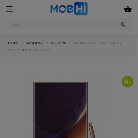


HOME
SAMSUNG
NOTE 20
GALAXY NOTE 20 ULTRA 5G
256GB MYSTIC BRONZE