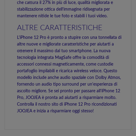
che cattura il 27% in più di luce, qualità migliorata e
stabilizzazione ottica dell'immagine ridisegnata per
mantenere nitide le tue foto e stabili i tuoi video.
ALTRE CARATTERISTICHE
L'iPhone 12 Pro è pronto a stupire con una tonnellata di
altre nuove e migliorate caratteristiche per aiutarti a
ottenere il massimo dal tuo smartphone. La nuova
tecnologia integrata MagSafe offre la comodità di
accessori connessi magneticamente, come custodie
portafoglio impilabili e ricarica wireless veloce. Questo
modello include anche audio spaziale con Dolby Atmos,
fornendo un audio tipo surround per un'esperienza di
ascolto migliore. Se sei pronto per passare all'iPhone 12
Pro, JOOJEA è pronta ad aiutarti a risparmiare molto.
Controlla il nostro sito di iPhone 12 Pro ricondizionati
JOOJEA e inizia a risparmiare oggi stesso!