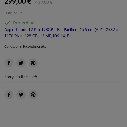
299,00 €
439,00 €
Tasse incluse

Pre-ordine
Apple iPhone 12 Pro 128GB - Blu Pacifico, 15,5 cm (6.1"), 2532 x
1170 Pixel, 128 GB, 12 MP, iOS 14, Blu
Ricondizionato
Condizione:
Sorry, no items left.