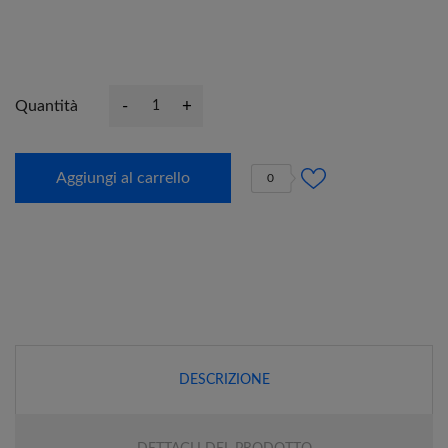
-
+
Quantità
Aggiungi al carrello
0
DESCRIZIONE