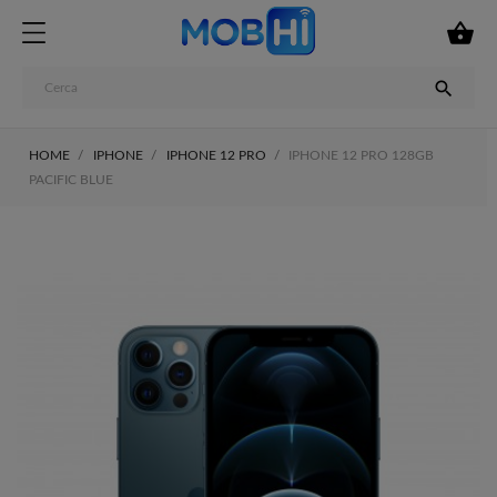


HOME
IPHONE
IPHONE 12 PRO
IPHONE 12 PRO 128GB
PACIFIC BLUE