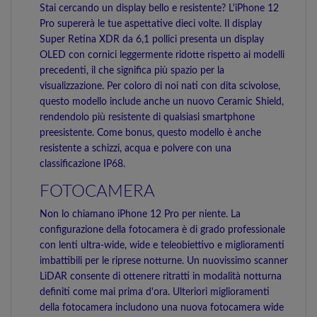
Stai cercando un display bello e resistente? L'iPhone 12
Pro supererà le tue aspettative dieci volte. Il display
Super Retina XDR da 6,1 pollici presenta un display
OLED con cornici leggermente ridotte rispetto ai modelli
precedenti, il che significa più spazio per la
visualizzazione. Per coloro di noi nati con dita scivolose,
questo modello include anche un nuovo Ceramic Shield,
rendendolo più resistente di qualsiasi smartphone
preesistente. Come bonus, questo modello è anche
resistente a schizzi, acqua e polvere con una
classificazione IP68.
FOTOCAMERA
Non lo chiamano iPhone 12 Pro per niente. La
configurazione della fotocamera è di grado professionale
con lenti ultra-wide, wide e teleobiettivo e miglioramenti
imbattibili per le riprese notturne. Un nuovissimo scanner
LiDAR consente di ottenere ritratti in modalità notturna
definiti come mai prima d'ora. Ulteriori miglioramenti
della fotocamera includono una nuova fotocamera wide