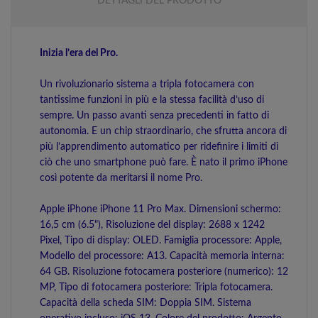
DETTAGLI DEL PRODOTTO
Inizia l’era del Pro.
Un rivoluzionario sistema a tripla fotocamera con
tantissime funzioni in più e la stessa facilità d’uso di
sempre. Un passo avanti senza precedenti in fatto di
autonomia. E un chip straordinario, che sfrutta ancora di
più l’apprendimento automatico per ridefinire i limiti di
ciò che uno smart­phone può fare. È nato il primo iPhone
così potente da meritarsi il nome Pro.
Apple iPhone iPhone 11 Pro Max. Dimensioni schermo:
16,5 cm (6.5"), Risoluzione del display: 2688 x 1242
Pixel, Tipo di display: OLED. Famiglia processore: Apple,
Modello del processore: A13. Capacità memoria interna:
64 GB. Risoluzione fotocamera posteriore (numerico): 12
MP, Tipo di fotocamera posteriore: Tripla fotocamera.
Capacità della scheda SIM: Doppia SIM. Sistema