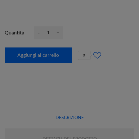
-
+
Quantità
Aggiungi al carrello
0
DESCRIZIONE