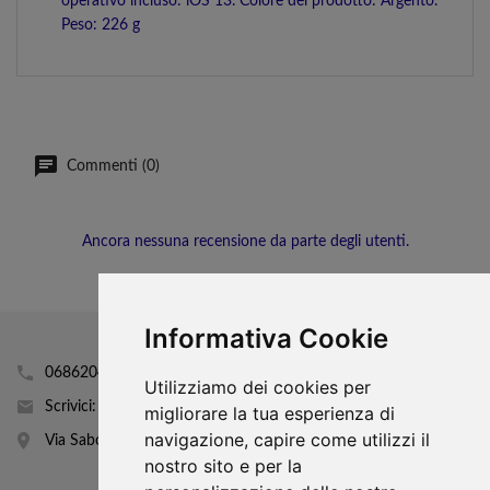
operativo incluso: iOS 13. Colore del prodotto: Argento.
Peso: 226 g
Commenti (0)
Ancora nessuna recensione da parte degli utenti.
Informativa Cookie
0686204160
Utilizziamo dei cookies per
Scrivici: info@mobhi.it
migliorare la tua esperienza di
navigazione, capire come utilizzi il
Via Sabotino 43
nostro sito e per la