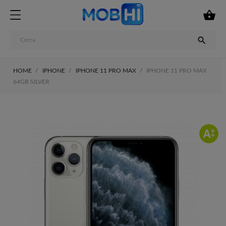


HOME
IPHONE
IPHONE 11 PRO MAX
IPHONE 11 PRO MAX
64GB SILVER