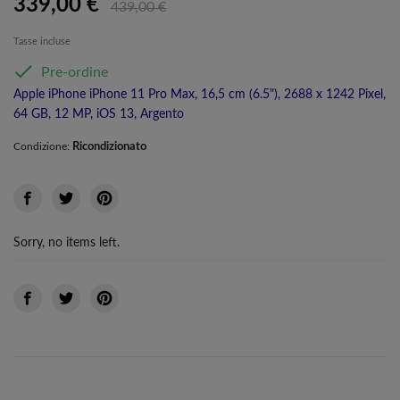
339,00 €
439,00 €
Tasse incluse

Pre-ordine
Apple iPhone iPhone 11 Pro Max, 16,5 cm (6.5"), 2688 x 1242 Pixel,
64 GB, 12 MP, iOS 13, Argento
Ricondizionato
Condizione:
Sorry, no items left.