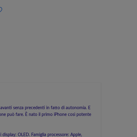
o avanti senza precedenti in fatto di autonomia. E
hone può fare. È nato il primo iPhone così potente
i display: OLED. Famiglia processore: Apple,