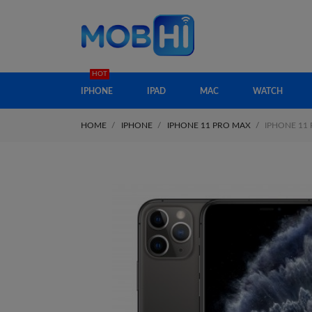
HOT
IPHONE
IPAD
MAC
WATCH
HOME
IPHONE
IPHONE 11 PRO MAX
IPHONE 11