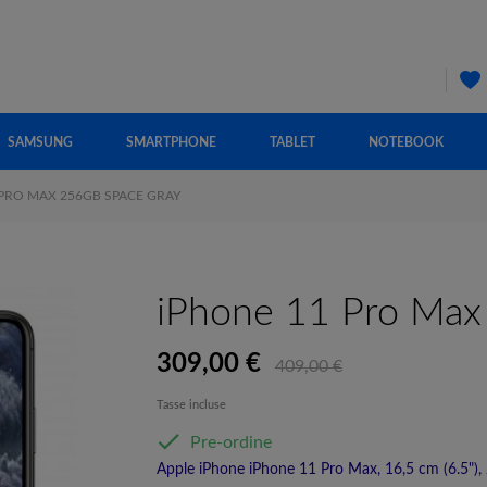
SAMSUNG
SMARTPHONE
TABLET
NOTEBOOK
 PRO MAX 256GB SPACE GRAY
iPhone 11 Pro Max
309,00 €
409,00 €
Tasse incluse

Pre-ordine
Apple iPhone iPhone 11 Pro Max, 16,5 cm (6.5"), 