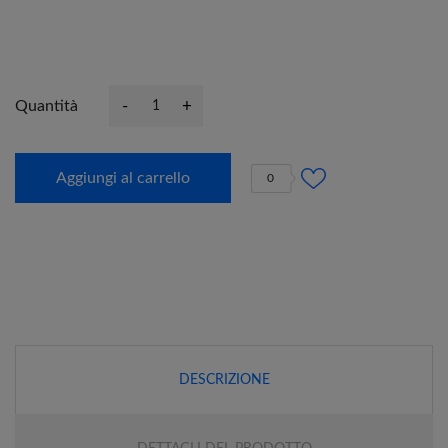
-
+
Quantità
Aggiungi al carrello
0
DESCRIZIONE