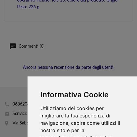
operativo incluso: iOS 13. Colore del prodotto: Grigio.
Peso: 226 g
Commenti (0)
Ancora nessuna recensione da parte degli utenti.
Informativa Cookie
0686204160
Utilizziamo dei cookies per
Scrivici: info@mobhi.it
migliorare la tua esperienza di
navigazione, capire come utilizzi il
Via Sabotino 43
nostro sito e per la