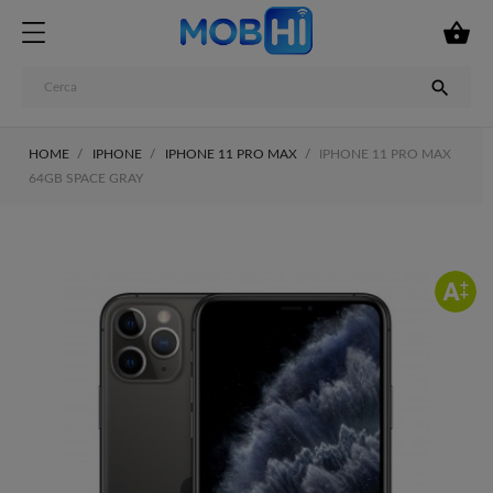


HOME
IPHONE
IPHONE 11 PRO MAX
IPHONE 11 PRO MAX
64GB SPACE GRAY