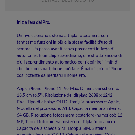
DETTAGLI DEL PRODOTTO
Inizia l’era del Pro.
Un rivoluzionario sistema a tripla fotocamera con
tantissime funzioni in più e la stessa facilità d’uso di
sempre. Un passo avanti senza precedenti in fatto di
autonomia. E un chip straordinario, che sfrutta ancora di
più l’apprendimento automatico per ridefinire i limiti di
ciò che uno smart­phone può fare. È nato il primo iPhone
così potente da meritarsi il nome Pro.
Apple iPhone iPhone 11 Pro Max. Dimensioni schermo:
16,5 cm (6.5"), Risoluzione del display: 2688 x 1242
Pixel, Tipo di display: OLED. Famiglia processore: Apple,
Modello del processore: A13. Capacità memoria interna:
64 GB. Risoluzione fotocamera posteriore (numerico): 12
MP, Tipo di fotocamera posteriore: Tripla fotocamera.
Capacità della scheda SIM: Doppia SIM. Sistema