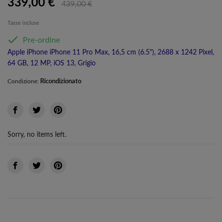
339,00 €
439,00 €
Tasse incluse

Pre-ordine
Apple iPhone iPhone 11 Pro Max, 16,5 cm (6.5"), 2688 x 1242 Pixel,
64 GB, 12 MP, iOS 13, Grigio
Ricondizionato
Condizione:
Sorry, no items left.