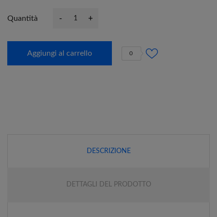
-
+
Quantità
Aggiungi al carrello
0
DESCRIZIONE
DETTAGLI DEL PRODOTTO