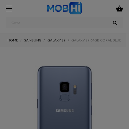


HOME
SAMSUNG
GALAXY S9
GALAXY S9 64GB CORAL BLUE