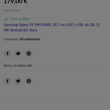
179,00 €
Tasse incluse

Pre-ordine
Samsung Galaxy S9 SM-G960F, 14,7 cm (5.8"), 4 GB, 64 GB, 12
MP, Android 8.0, Nero
Ricondizionato
Condizione:
Sorry, no items left.