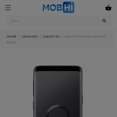


HOME
SAMSUNG
GALAXY S9
GALAXY S9 64GB MIDNIGHT
BLACK