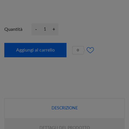
-
+
Quantità
Aggiungi al carrello
0
DESCRIZIONE
DETTAGLI DEL PRODOTTO