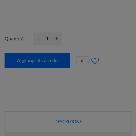
-
+
Quantità
Aggiungi al carrello
0
DESCRIZIONE