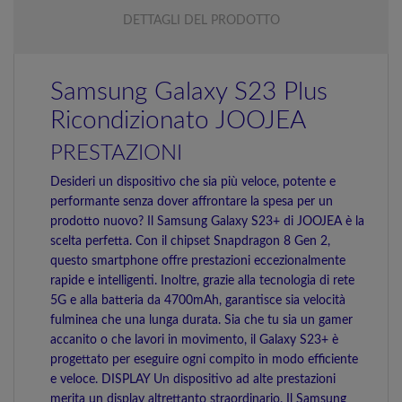
DETTAGLI DEL PRODOTTO
Samsung Galaxy S23 Plus
Ricondizionato JOOJEA
PRESTAZIONI
Desideri un dispositivo che sia più veloce, potente e
performante senza dover affrontare la spesa per un
prodotto nuovo? Il Samsung Galaxy S23+ di JOOJEA è la
scelta perfetta. Con il chipset Snapdragon 8 Gen 2,
questo smartphone offre prestazioni eccezionalmente
rapide e intelligenti. Inoltre, grazie alla tecnologia di rete
5G e alla batteria da 4700mAh, garantisce sia velocità
fulminea che una lunga durata. Sia che tu sia un gamer
accanito o che lavori in movimento, il Galaxy S23+ è
progettato per eseguire ogni compito in modo efficiente
e veloce. DISPLAY Un dispositivo ad alte prestazioni
merita un display altrettanto straordinario. Il Samsung