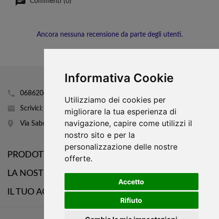
Commenti (0)
Ancora nessuna recensione da parte degli utenti.
Informativa Cookie
0686204160
Utilizziamo dei cookies per
Scrivici: info@mobhi.it
migliorare la tua esperienza di
navigazione, capire come utilizzi il
Via Sabotino 43
nostro sito e per la
personalizzazione delle nostre

PRODOTTI
offerte.

LA NOSTRA AZIENDA
Accetto

IL TUO ACCOUNT
Rifiuto
WhatsApp