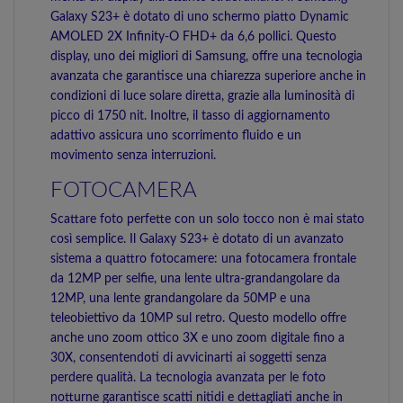
Galaxy S23+ è dotato di uno schermo piatto Dynamic
AMOLED 2X Infinity-O FHD+ da 6,6 pollici. Questo
display, uno dei migliori di Samsung, offre una tecnologia
avanzata che garantisce una chiarezza superiore anche in
condizioni di luce solare diretta, grazie alla luminosità di
picco di 1750 nit. Inoltre, il tasso di aggiornamento
adattivo assicura uno scorrimento fluido e un
movimento senza interruzioni.
FOTOCAMERA
Scattare foto perfette con un solo tocco non è mai stato
così semplice. Il Galaxy S23+ è dotato di un avanzato
sistema a quattro fotocamere: una fotocamera frontale
da 12MP per selfie, una lente ultra-grandangolare da
12MP, una lente grandangolare da 50MP e una
teleobiettivo da 10MP sul retro. Questo modello offre
anche uno zoom ottico 3X e uno zoom digitale fino a
30X, consentendoti di avvicinarti ai soggetti senza
perdere qualità. La tecnologia avanzata per le foto
notturne garantisce scatti nitidi e dettagliati anche in