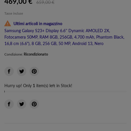
469,00 €
659,00 €
Tasse incluse

Ultimi articoli in magazzino
Samsung Galaxy S23+ Display 6.6'' Dynamic AMOLED 2X,
Fotocamera 50MP, RAM 8GB, 256GB, 4.700 mAh, Phantom Black,
16,8 cm (6.6"), 8 GB, 256 GB, 50 MP, Android 13, Nero
Ricondizionato
Condizione:
Hurry up! Only
1
item(s) left in Stock!