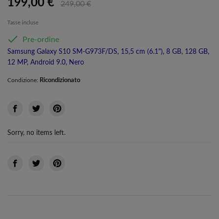
199,00 €
249,00 €
Tasse incluse

Pre-ordine
Samsung Galaxy S10 SM-G973F/DS, 15,5 cm (6.1"), 8 GB, 128 GB,
12 MP, Android 9.0, Nero
Ricondizionato
Condizione:
Sorry, no items left.