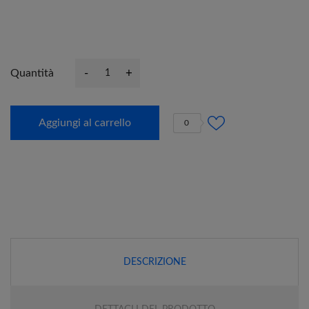
-
+
Quantità
Aggiungi al carrello
0
DESCRIZIONE