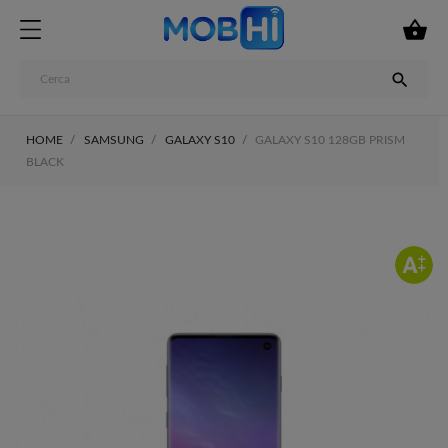


HOME
SAMSUNG
GALAXY S10
GALAXY S10 128GB PRISM
BLACK