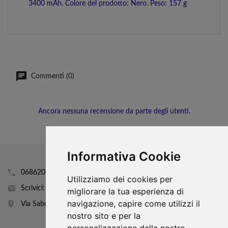
3400 mAh. Colore del prodotto: Nero. Peso: 157 g
Commenti (0)
Ancora nessuna recensione da parte degli utenti.
Informativa Cookie
0686204160
Utilizziamo dei cookies per
Scrivici: info@mobhi.it
migliorare la tua esperienza di
navigazione, capire come utilizzi il
Via Sabotino 43
nostro sito e per la