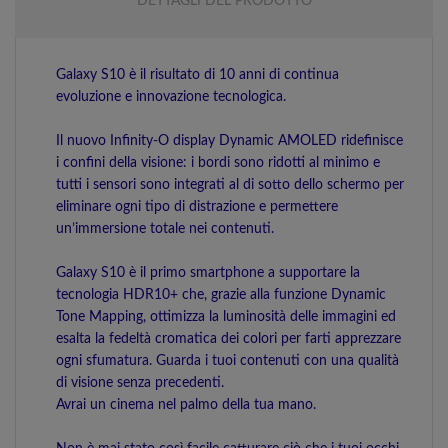
DETTAGLI DEL PRODOTTO
Galaxy S10 è il risultato di 10 anni di continua
evoluzione e innovazione tecnologica.
Il nuovo Infinity-O display Dynamic AMOLED ridefinisce
i confini della visione: i bordi sono ridotti al minimo e
tutti i sensori sono integrati al di sotto dello schermo per
eliminare ogni tipo di distrazione e permettere
un’immersione totale nei contenuti.
Galaxy S10 è il primo smartphone a supportare la
tecnologia HDR10+ che, grazie alla funzione Dynamic
Tone Mapping, ottimizza la luminosità delle immagini ed
esalta la fedeltà cromatica dei colori per farti apprezzare
ogni sfumatura. Guarda i tuoi contenuti con una qualità
di visione senza precedenti.
Avrai un cinema nel palmo della tua mano.