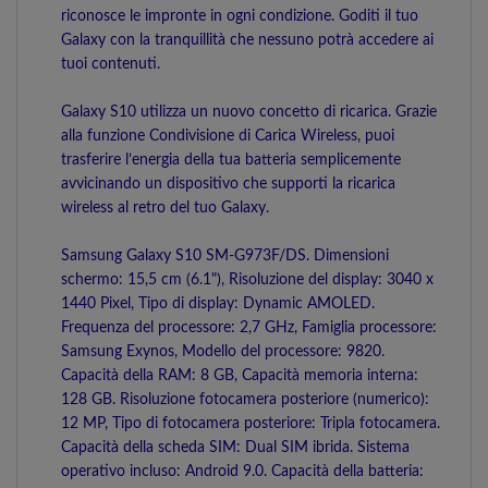
riconosce le impronte in ogni condizione. Goditi il tuo
Galaxy con la tranquillità che nessuno potrà accedere ai
tuoi contenuti.
Galaxy S10 utilizza un nuovo concetto di ricarica. Grazie
alla funzione Condivisione di Carica Wireless, puoi
trasferire l’energia della tua batteria semplicemente
avvicinando un dispositivo che supporti la ricarica
wireless al retro del tuo Galaxy.
Samsung Galaxy S10 SM-G973F/DS. Dimensioni
schermo: 15,5 cm (6.1"), Risoluzione del display: 3040 x
1440 Pixel, Tipo di display: Dynamic AMOLED.
Frequenza del processore: 2,7 GHz, Famiglia processore:
Samsung Exynos, Modello del processore: 9820.
Capacità della RAM: 8 GB, Capacità memoria interna:
128 GB. Risoluzione fotocamera posteriore (numerico):
12 MP, Tipo di fotocamera posteriore: Tripla fotocamera.
Capacità della scheda SIM: Dual SIM ibrida. Sistema
operativo incluso: Android 9.0. Capacità della batteria: