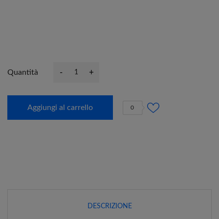
-
+
Quantità
Aggiungi al carrello
0
DESCRIZIONE