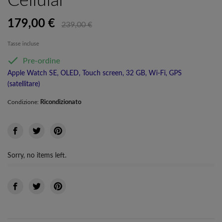
Cellular
179,00 €
239,00 €
Tasse incluse

Pre-ordine
Apple Watch SE, OLED, Touch screen, 32 GB, Wi-Fi, GPS
(satellitare)
Ricondizionato
Condizione:
Sorry, no items left.