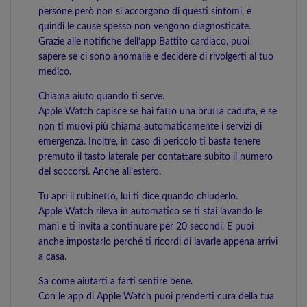
persone però non si accorgono di questi sintomi, e
quindi le cause spesso non vengono diagnosticate.
Grazie alle notifiche dell’app Battito cardiaco, puoi
sapere se ci sono anomalie e decidere di rivolgerti al tuo
medico.
Chiama aiuto quando ti serve.
Apple Watch capisce se hai fatto una brutta caduta, e se
non ti muovi più chiama automaticamente i servizi di
emergenza. Inoltre, in caso di pericolo ti basta tenere
premuto il tasto laterale per contattare subito il numero
dei soccorsi. Anche all’estero.
Tu apri il rubinetto, lui ti dice quando chiuderlo.
Apple Watch rileva in automatico se ti stai lavando le
mani e ti invita a continuare per 20 secondi. E puoi
anche impostarlo perché ti ricordi di lavarle appena arrivi
a casa.
Sa come aiutarti a farti sentire bene.
Con le app di Apple Watch puoi prenderti cura della tua