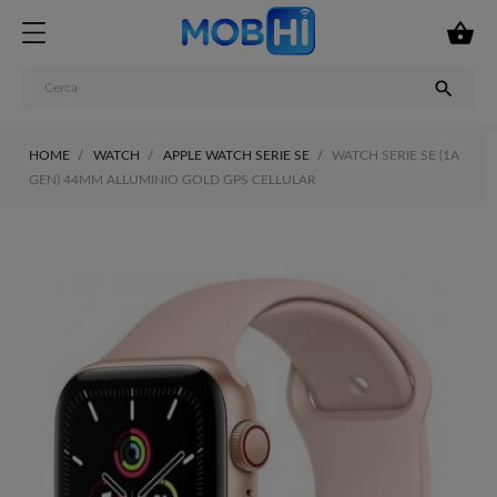


HOME
WATCH
APPLE WATCH SERIE SE
WATCH SERIE SE (1A
GEN) 44MM ALLUMINIO GOLD GPS CELLULAR