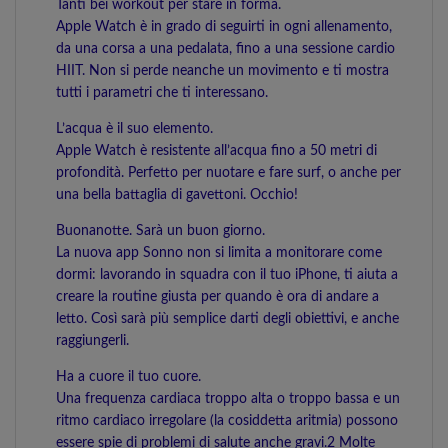
Tanti bei workout per stare in forma.
Apple Watch è in grado di seguirti in ogni allenamento,
da una corsa a una pedalata, fino a una sessione cardio
HIIT. Non si perde neanche un movimento e ti mostra
tutti i parametri che ti interessano.
L’acqua è il suo elemento.
Apple Watch è resistente all’acqua fino a 50 metri di
profondità. Perfetto per nuotare e fare surf, o anche per
una bella battaglia di gavettoni. Occhio!
Buonanotte. Sarà un buon giorno.
La nuova app Sonno non si limita a monitorare come
dormi: lavorando in squadra con il tuo iPhone, ti aiuta a
creare la routine giusta per quando è ora di andare a
letto. Così sarà più semplice darti degli obiettivi, e anche
raggiungerli.
Ha a cuore il tuo cuore.
Una frequenza cardiaca troppo alta o troppo bassa e un
ritmo cardiaco irregolare (la cosiddetta aritmia) possono
essere spie di problemi di salute anche gravi.2 Molte