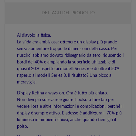
DETTAGLI DEL PRODOTTO
Al diavolo la fisica.
La sfida era ambiziosa: ottenere un display più grande
senza aumentare troppo le dimensioni della cassa. Per
riuscirci abbiamo dovuto ridisegnarlo da zero, riducendo i
bordi del 40% e ampliando la superficie utilizzabile di
quasi il 20% rispetto ai modelli Series 6 e di oltre il 50%
rispetto ai modelli Series 3. Il risultato? Una piccola
meraviglia.
Display Retina always‑on. Ora è tutto più chiaro.
Non devi più sollevare e girare il polso o fare tap per
vedere l’ora e altre informazioni e complicazioni, perché il
display è sempre attivo. E adesso è addirittura il 70% più
luminoso in ambienti chiusi, anche quando tieni giù il
polso.