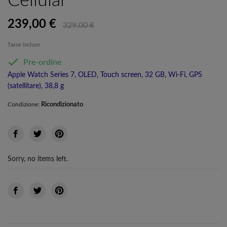
Cellular
239,00 €
329,00 €
Tasse incluse

Pre-ordine
Apple Watch Series 7, OLED, Touch screen, 32 GB, Wi-Fi, GPS
(satellitare), 38,8 g
Ricondizionato
Condizione:
Sorry, no items left.