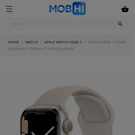


HOME
WATCH
APPLE WATCH SERIE 7
WATCH SERIE 7 45MM
ALLUMINIO STARLIGHT GPS CELLULAR