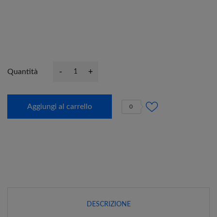
-
+
Quantità
Aggiungi al carrello
0
DESCRIZIONE