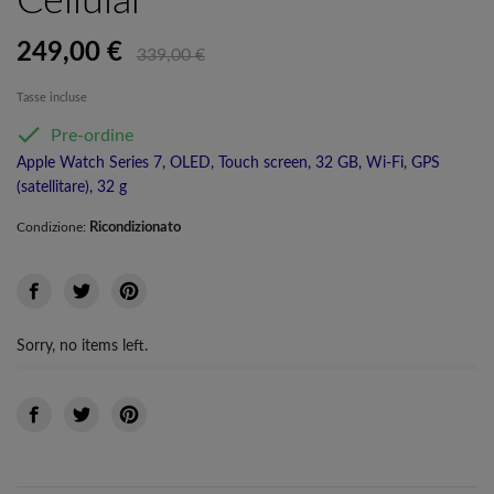
Cellular
249,00 €
339,00 €
Tasse incluse

Pre-ordine
Apple Watch Series 7, OLED, Touch screen, 32 GB, Wi-Fi, GPS
(satellitare), 32 g
Ricondizionato
Condizione:
Sorry, no items left.