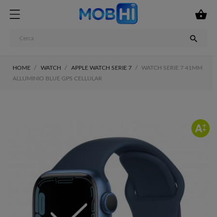


HOME
WATCH
APPLE WATCH SERIE 7
WATCH SERIE 7 41MM
ALLUMINIO BLUE GPS CELLULAR