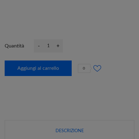
-
+
Quantità
Aggiungi al carrello
0
DESCRIZIONE