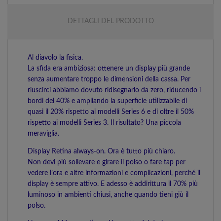
DETTAGLI DEL PRODOTTO
Al diavolo la fisica.
La sfida era ambiziosa: ottenere un display più grande
senza aumentare troppo le dimensioni della cassa. Per
riuscirci abbiamo dovuto ridisegnarlo da zero, riducendo i
bordi del 40% e ampliando la superficie utilizzabile di
quasi il 20% rispetto ai modelli Series 6 e di oltre il 50%
rispetto ai modelli Series 3. Il risultato? Una piccola
meraviglia.
Display Retina always‑on. Ora è tutto più chiaro.
Non devi più sollevare e girare il polso o fare tap per
vedere l’ora e altre informazioni e complicazioni, perché il
display è sempre attivo. E adesso è addirittura il 70% più
luminoso in ambienti chiusi, anche quando tieni giù il
polso.