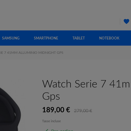
SAMSUNG
SMARTPHONE
TABLET
NOTEBOOK
IE 7 41MM ALLUMINIO MIDNIGHT GPS
Watch Serie 7 41m
Gps
189,00 €
279,00 €
Tasse incluse
