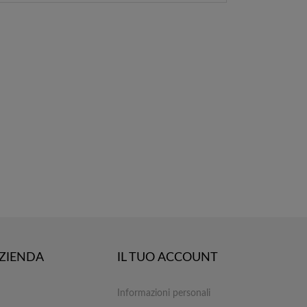
AZIENDA
IL TUO ACCOUNT
Informazioni personali