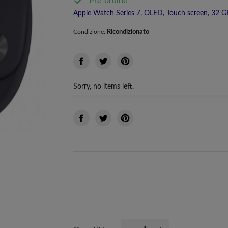
Pre-ordine
Apple Watch Series 7, OLED, Touch screen, 32 GB, 
Ricondizionato
Condizione:
Sorry, no items left.