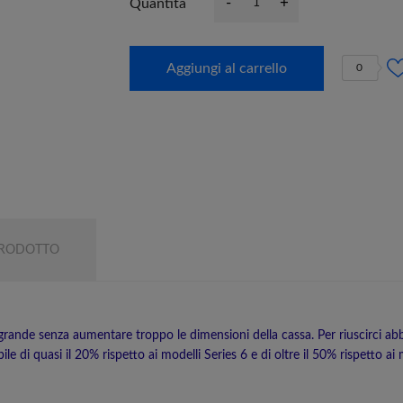
-
+
Quantità
Aggiungi al carrello
0
PRODOTTO
 grande senza aumentare troppo le dimensioni della cassa. Per riuscirci ab
le di quasi il 20% rispetto ai modelli Series 6 e di oltre il 50% rispetto ai 