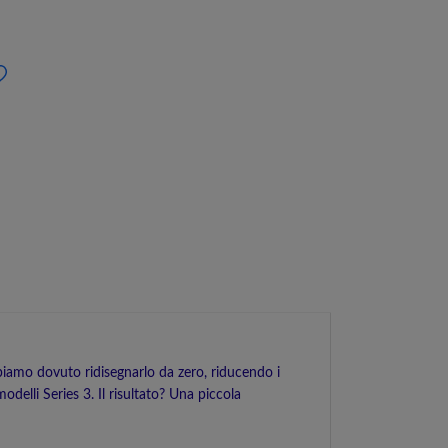
biamo dovuto ridisegnarlo da zero, riducendo i
modelli Series 3. Il risultato? Una piccola