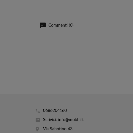
Commenti (0)
0686204160
Scrivici: info@mobhi.it
Via Sabotino 43