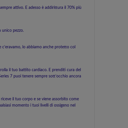
 sempre attivo. E adesso è addirittura il 70% più
un unico pezzo.
he c’eravamo, lo abbiamo anche protetto col
lla il tuo battito cardiaco. E prenditi cura del
Series 7 puoi tenere sempre sott’occhio ancora
o riceve il tuo corpo e se viene assorbito come
siasi momento i tuoi livelli di ossigeno nel