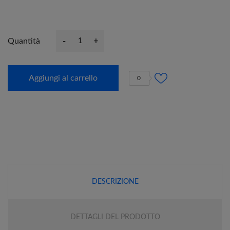
-
+
Quantità
Aggiungi al carrello
0
DESCRIZIONE
DETTAGLI DEL PRODOTTO