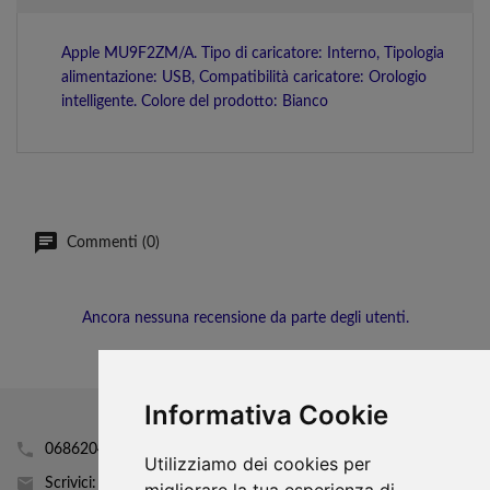
Apple MU9F2ZM/A. Tipo di caricatore: Interno, Tipologia
alimentazione: USB, Compatibilità caricatore: Orologio
intelligente. Colore del prodotto: Bianco
Commenti (0)
Ancora nessuna recensione da parte degli utenti.
Informativa Cookie
0686204160
Utilizziamo dei cookies per
Scrivici: info@mobhi.it