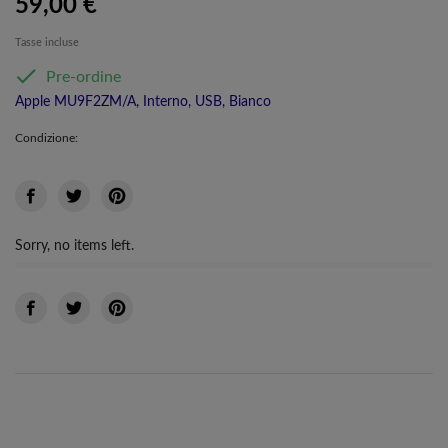
59,00 €
Tasse incluse

Pre-ordine
Apple MU9F2ZM/A, Interno, USB, Bianco
Condizione:
Sorry, no items left.